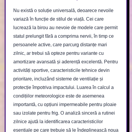
Nu există o soluție universală, deoarece nevoile
variază în funcție de stilul de viață. Cei care
lucrează la birou au nevoie de modele care permit
statul prelungit fără a comprima nervii, în timp ce
persoanele active, care parcurg distanțe mari
zilnic, ar trebui să opteze pentru variante cu
amortizare avansată și aderență excelentă. Pentru
activități sportive, caracteristicile tehnice devin
prioritare, incluzând sisteme de ventilație și
protecție împotriva impactului. Luarea în calcul a
condițiilor meteorologice este de asemenea
importantă, cu opțiuni impermeabile pentru ploaie
sau izolate pentru frig. O analiză sinceră a rutinei
zilnice ajută la identificarea caracteristicilor
esențiale pe care trebuie să le îndeplinească noua