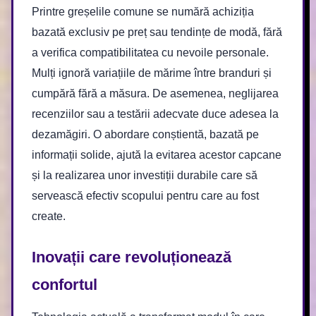
Printre greșelile comune se numără achiziția
bazată exclusiv pe preț sau tendințe de modă, fără
a verifica compatibilitatea cu nevoile personale.
Mulți ignoră variațiile de mărime între branduri și
cumpără fără a măsura. De asemenea, neglijarea
recenziilor sau a testării adecvate duce adesea la
dezamăgiri. O abordare conștientă, bazată pe
informații solide, ajută la evitarea acestor capcane
și la realizarea unor investiții durabile care să
servească efectiv scopului pentru care au fost
create.
Inovații care revoluționează
confortul