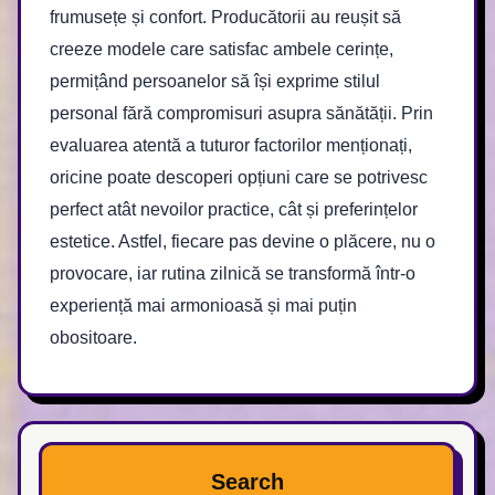
frumusețe și confort. Producătorii au reușit să
creeze modele care satisfac ambele cerințe,
permițând persoanelor să își exprime stilul
personal fără compromisuri asupra sănătății. Prin
evaluarea atentă a tuturor factorilor menționați,
oricine poate descoperi opțiuni care se potrivesc
perfect atât nevoilor practice, cât și preferințelor
estetice. Astfel, fiecare pas devine o plăcere, nu o
provocare, iar rutina zilnică se transformă într-o
experiență mai armonioasă și mai puțin
obositoare.
Search