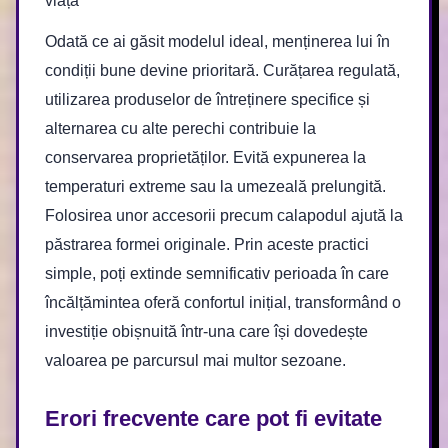
viață
Odată ce ai găsit modelul ideal, menținerea lui în
condiții bune devine prioritară. Curățarea regulată,
utilizarea produselor de întreținere specifice și
alternarea cu alte perechi contribuie la
conservarea proprietăților. Evită expunerea la
temperaturi extreme sau la umezeală prelungită.
Folosirea unor accesorii precum calapodul ajută la
păstrarea formei originale. Prin aceste practici
simple, poți extinde semnificativ perioada în care
încălțămintea oferă confortul inițial, transformând o
investiție obișnuită într-una care își dovedește
valoarea pe parcursul mai multor sezoane.
Erori frecvente care pot fi evitate