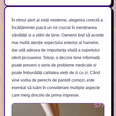
În ritmul alert al vieții moderne, alegerea corectă a
încălțămintei joacă un rol crucial în menținerea
sănătății și a stării de bine. Oamenii tind să acorde
mai multă atenție aspectului exterior al hainelor,
dar uită adesea de importanța vitală a suportului
oferit picioarelor. Totuși, o decizie bine informată
poate preveni o serie de probleme medicale și
poate îmbunătăți calitatea vieții de zi cu zi. Când
vine vorba de perechi de pantofi comozi, este
esențial să luăm în considerare multiple aspecte
care merg dincolo de prima impresie.