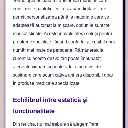
Tehnologia actuală a transformat modul în care
sunt create pantofii. De la scanări digitale care
permit personalizarea până la materiale care se
adaptează automat la mișcare, opțiunile sunt tot
mai sofisticate. Aceste inovații oferă soluții pentru
probleme specifice, făcând confortul accesibil unui
număr mai mare de persoane. Rămânerea la
curent cu aceste dezvoltări poate îmbunătăți
alegerile viitoare și poate aduce un nivel de
susținere care acum câțiva ani era disponibil doar
în produse medicale specializate.
Echilibrul între estetică și
funcționalitate
Din fericire, nu mai trebuie să alegem între