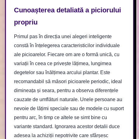
Cunoașterea detaliată a piciorului
propriu
Primul pas în direcția unei alegeri inteligente
constă în înțelegerea caracteristicilor individuale
ale picioarelor. Fiecare om are o formă unică, cu
variații în ceea ce privește lățimea, lungimea
degetelor sau înălțimea arcului plantar. Este
recomandabil să măsori picioarele periodic, ideal
dimineața și seara, pentru a observa diferențele
cauzate de umflături naturale. Unele persoane au
nevoie de lățimi speciale sau de modele cu suport
pentru arc, în timp ce altele se simt bine cu
variante standard. Ignorarea acestor detalii duce
adesea la achiziții nepotrivite care sfârșesc